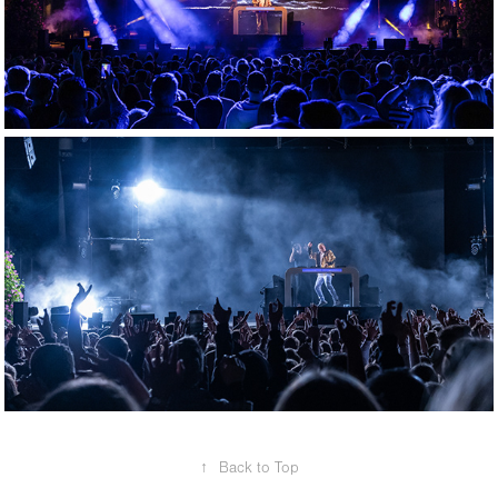
↑
Back to Top