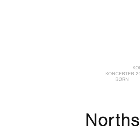
KO
KONCERTER 20
BØRN
Norths