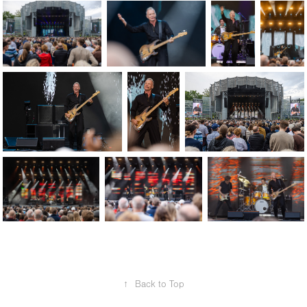
↑
Back to Top